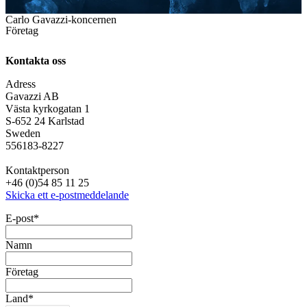
Carlo Gavazzi-koncernen
Företag
Kontakta oss
Adress
Gavazzi AB
Västa kyrkogatan 1
S-652 24 Karlstad
Sweden
556183-8227
Kontaktperson
+46 (0)54 85 11 25
Skicka ett e-postmeddelande
E-post
*
Namn
Företag
Land
*