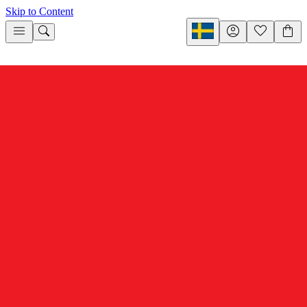
Skip to Content