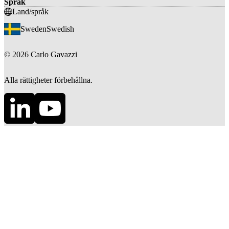
Språk
Land/språk
Sweden
Swedish
©
2026
Carlo Gavazzi
Alla rättigheter förbehållna.