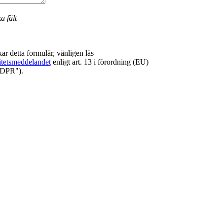
a fält
ar detta formulär, vänligen läs
itetsmeddelandet
enligt art. 13 i förordning (EU)
GDPR").