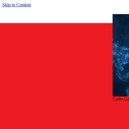
Skip to Content
Carlo Ga
Tillb