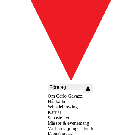
Företag
Om Carlo Gavazzi
Hållbarhet
Whistleblowing
Karriär
Senaste nytt
Mässor & evenemang
Vårt försäljningsnätverk
Kontakta oss