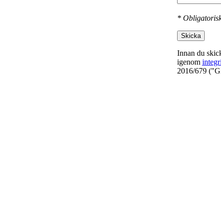
* Obligatorisk
Skicka
Innan du skick
igenom
integr
2016/679 ("