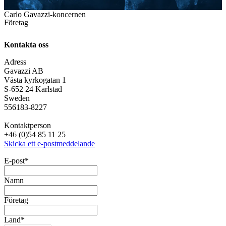
Carlo Gavazzi-koncernen
Företag
Kontakta oss
Adress
Gavazzi AB
Västa kyrkogatan 1
S-652 24 Karlstad
Sweden
556183-8227
Kontaktperson
+46 (0)54 85 11 25
Skicka ett e-postmeddelande
E-post
*
Namn
Företag
Land
*