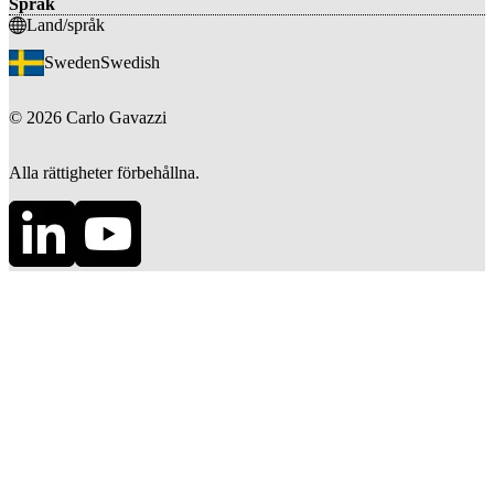
Språk
Land/språk
Sweden
Swedish
©
2026
Carlo Gavazzi
Alla rättigheter förbehållna.