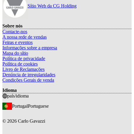
Sítio Web da CG Holding
Sobre nós
Contacte-nos
A nossa rede de vendas
Feiras e eventos
Informações sobre a empresa
Mapa do sítio
Política de privacidade
Política de cookies
Livro de Reclamações
Denúncia de irregularidades
Condições Gerais de venda
Idioma
país/idioma
Portugal
Portuguese
©
2026
Carlo Gavazzi