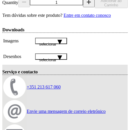
Adicionar ao
Quantity
Carrinho
Tem dúvidas sobre este produto?
Entre em contato conosco
Downloads
Imagens
selecionar
Desenhos
selecionar
Serviço e contacto
+351 213 617 060
Envie uma mensagem de correio eletrónico