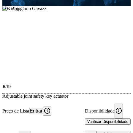
O Grupo Carlo Gavazzi
K19
Adjustable joint safety key actuator
Preço de Lista
Entrar
Disponibilidade
Verificar Disponibilidade