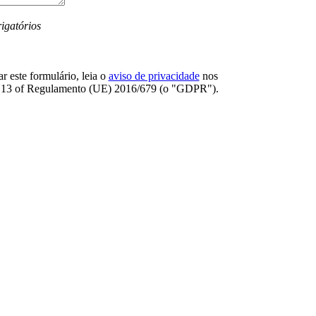
igatórios
r este formulário, leia o
aviso de privacidade
nos
. 13 оf Regulamento (UE) 2016/679 (o "GDPR").