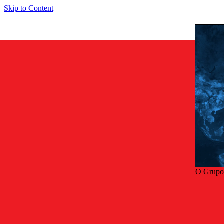
Skip to Content
O Grupo
Volta