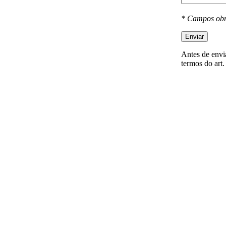
* Campos obr
Enviar
Antes de envia
termos do art