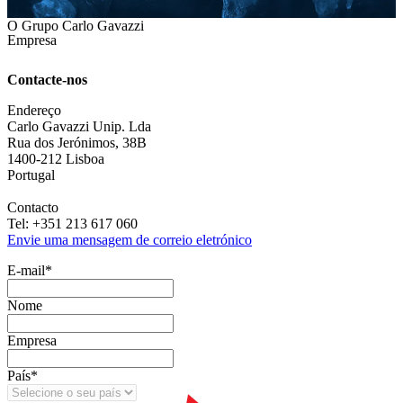
O Grupo Carlo Gavazzi
Empresa
Contacte-nos
Endereço
Carlo Gavazzi Unip. Lda
Rua dos Jerónimos, 38B
1400-212 Lisboa
Portugal
Contacto
Tel: +351 213 617 060
Envie uma mensagem de correio eletrónico
E‑mail
*
Nome
Empresa
País
*