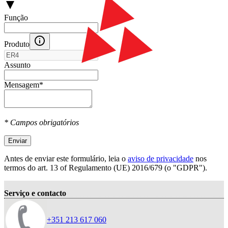
Função
Produto
Assunto
Mensagem
*
* Campos obrigatórios
Enviar
Antes de enviar este formulário, leia o
aviso de privacidade
nos
termos do art. 13 оf Regulamento (UE) 2016/679 (o "GDPR").
Serviço e contacto
+351 213 617 060