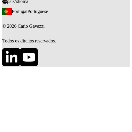
país/idioma
Portugal
Portuguese
©
2026
Carlo Gavazzi
Todos os direitos reservados.