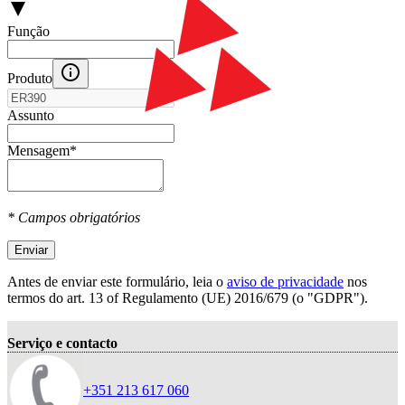
Função
Produto
Assunto
Mensagem
*
* Campos obrigatórios
Enviar
Antes de enviar este formulário, leia o
aviso de privacidade
nos
termos do art. 13 оf Regulamento (UE) 2016/679 (o "GDPR").
Serviço e contacto
+351 213 617 060