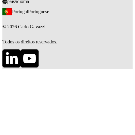
país/idioma
Portugal
Portuguese
©
2026
Carlo Gavazzi
Todos os direitos reservados.