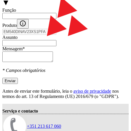
Função
Produto
Assunto
Mensagem
*
* Campos obrigatórios
Enviar
Antes de enviar este formulário, leia o
aviso de privacidade
nos
termos do art. 13 оf Regulamento (UE) 2016/679 (o "GDPR").
Serviço e contacto
+351 213 617 060