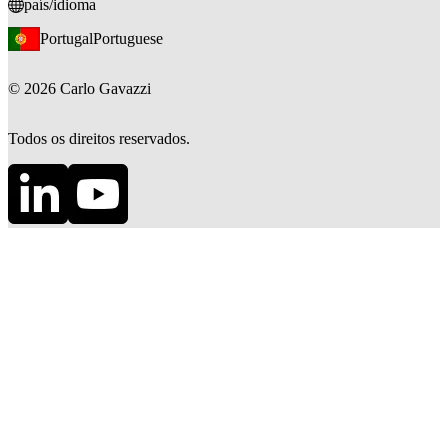
país/idioma
Portugal
Portuguese
©
2026
Carlo Gavazzi
Todos os direitos reservados.