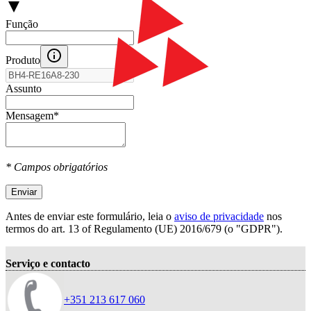
Função
Produto
Assunto
Mensagem
*
* Campos obrigatórios
Enviar
Antes de enviar este formulário, leia o
aviso de privacidade
nos
termos do art. 13 оf Regulamento (UE) 2016/679 (o "GDPR").
Serviço e contacto
+351 213 617 060