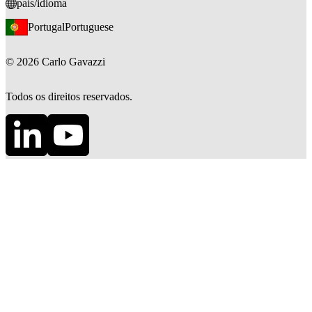
país/idioma
Portugal
Portuguese
©
2026
Carlo Gavazzi
Todos os direitos reservados.