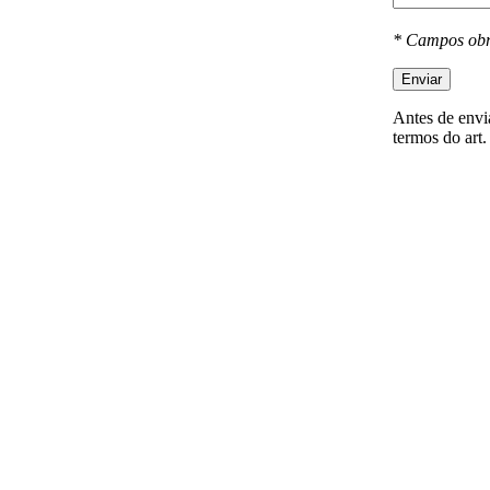
* Campos obr
Enviar
Antes de envia
termos do art