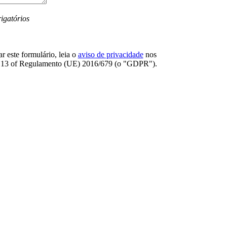
igatórios
r este formulário, leia o
aviso de privacidade
nos
. 13 оf Regulamento (UE) 2016/679 (o "GDPR").