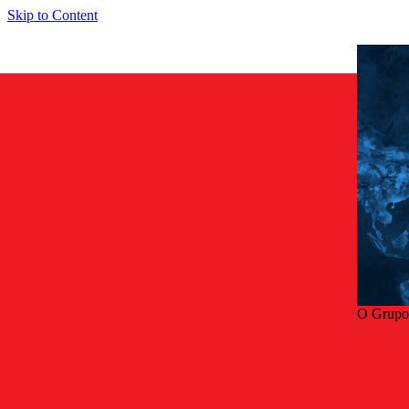
Skip to Content
O Grupo
Volta