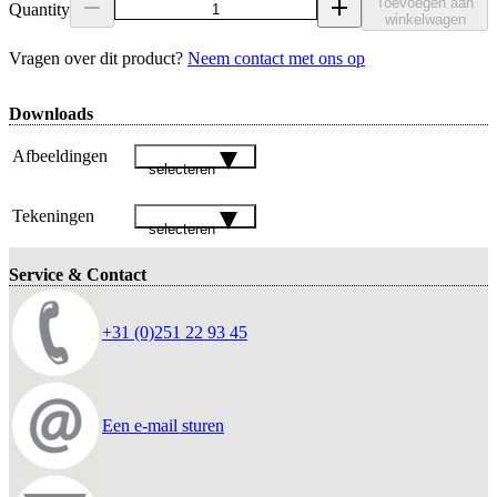
Toevoegen aan
Quantity
winkelwagen
Vragen over dit product?
Neem contact met ons op
Downloads
Afbeeldingen
selecteren
Tekeningen
selecteren
Service & Contact
+31 (0)251 22 93 45
Een e-mail sturen