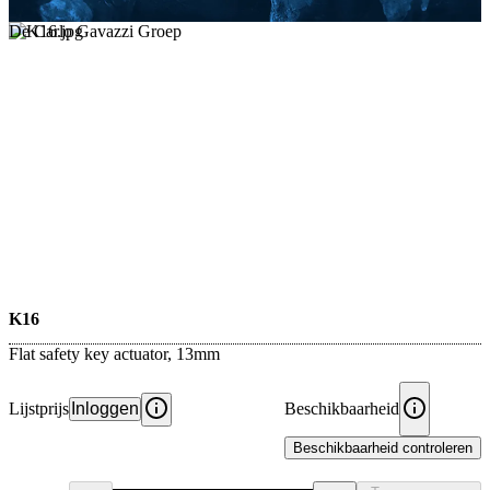
De Carlo Gavazzi Groep
K16
Flat safety key actuator, 13mm
Lijstprijs
Inloggen
Beschikbaarheid
Beschikbaarheid controleren