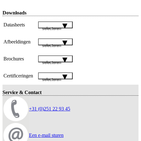
Downloads
Datasheets
selecteren
Afbeeldingen
selecteren
Brochures
selecteren
Certificeringen
selecteren
Service & Contact
+31 (0)251 22 93 45
Een e-mail sturen