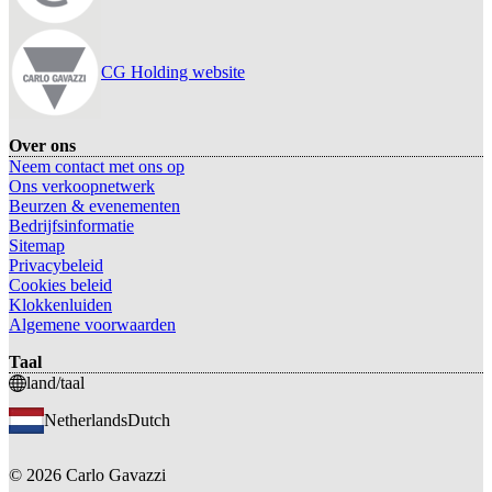
CG Holding website
Over ons
Neem contact met ons op
Ons verkoopnetwerk
Beurzen & evenementen
Bedrijfsinformatie
Sitemap
Privacybeleid
Cookies beleid
Klokkenluiden
Algemene voorwaarden
Taal
land/taal
Netherlands
Dutch
©
2026
Carlo Gavazzi