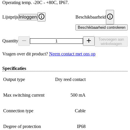
Operating temp. -20C - +80C, IP67.
Lijstprijs
Inloggen
Beschikbaarheid
Beschikbaarheid controleren
Toevoegen aan
Quantity
winkelwagen
Vragen over dit product?
Neem contact met ons op
Specificaties
Output type
Dry reed contact
Max switching current
500 mA
Connection type
Cable
Degree of protection
IP68