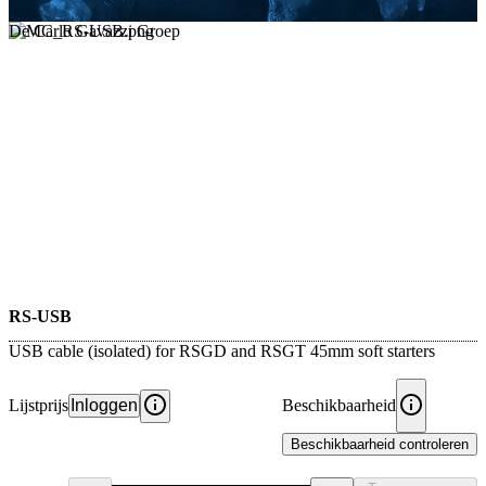
De Carlo Gavazzi Groep
RS-USB
USB cable (isolated) for RSGD and RSGT 45mm soft starters
Lijstprijs
Inloggen
Beschikbaarheid
Beschikbaarheid controleren