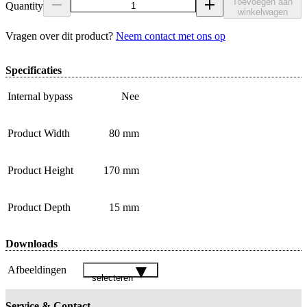
Toevoegen aan
Quantity
winkelwagen
Vragen over dit product?
Neem contact met ons op
Specificaties
Internal bypass
Nee
Product Width
80 mm
Product Height
170 mm
Product Depth
15 mm
Downloads
Afbeeldingen
selecteren
Service & Contact