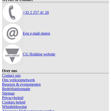
+32 2 257 41 20
Een e-mail sturen
CG Holding website
Over ons
Contact ons
Ons verkoopnetwerk
Beurzen & evenementen
Bedrijfsinformatie
Sitemap
Privacybeleid
Cookies beleid
Whistleblowing