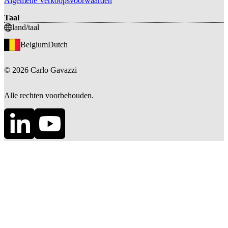
Algemene Verkoopsvoorwaarden
Taal
land/taal
Belgium
Dutch
©
2026
Carlo Gavazzi
Alle rechten voorbehouden.