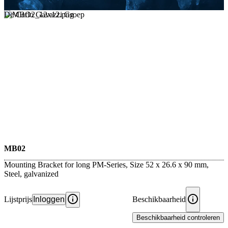
De Carlo Gavazzi Groep
MB02
Mounting Bracket for long PM-Series, Size 52 x 26.6 x 90 mm,
Steel, galvanized
Lijstprijs
Inloggen
Beschikbaarheid
Beschikbaarheid controleren