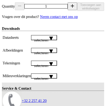
Toevoegen aan
Quantity
winkelwagen
Vragen over dit product?
Neem contact met ons op
Downloads
Datasheets
selecteren
Afbeeldingen
selecteren
Tekeningen
selecteren
Milieuverklaringen
selecteren
Service & Contact
+32 2 257 41 20