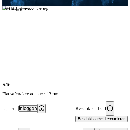
De Carlo Gavazzi Groep
K16
Flat safety key actuator, 13mm
Lijstprijs
Inloggen
Beschikbaarheid
Beschikbaarheid controleren