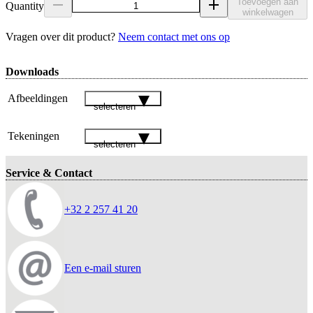
Toevoegen aan
Quantity
winkelwagen
Vragen over dit product?
Neem contact met ons op
Downloads
Afbeeldingen
selecteren
Tekeningen
selecteren
Service & Contact
+32 2 257 41 20
Een e-mail sturen