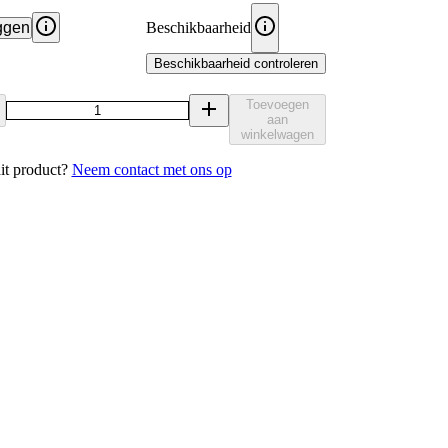
ggen
Beschikbaarheid
Beschikbaarheid controleren
Toevoegen
aan
winkelwagen
it product?
Neem contact met ons op