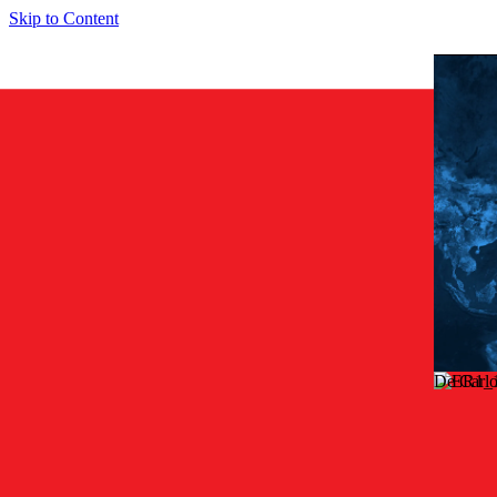
Skip to Content
De Carl