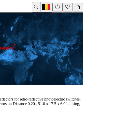
eflectors for retro-reflective photoelectric switches,
tors on Distance 0.20 , 51.0 x 17.5 x 6.0 housing,