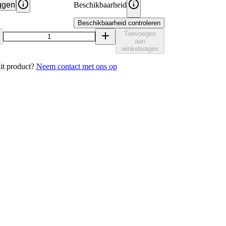
ggen
Beschikbaarheid
Beschikbaarheid controleren
Toevoegen
aan
winkelwagen
it product?
Neem contact met ons op