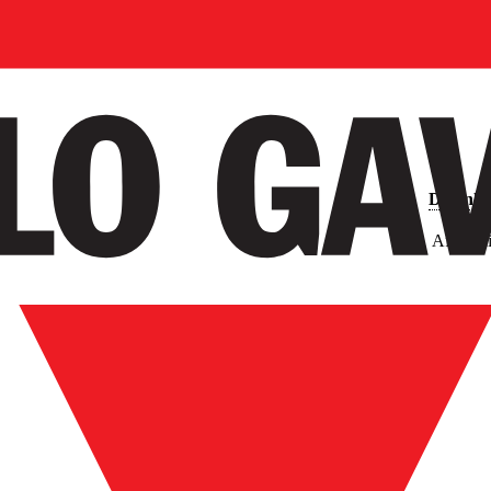
Downlo
Afbeeld