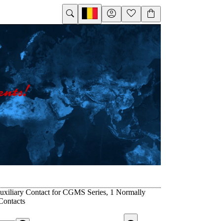
xiliary Contact for CGMS Series, 1 Normally
Contacts