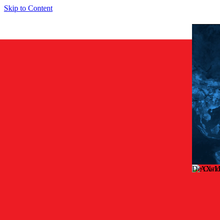
Skip to Content
De Carl