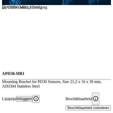
De Carlo Gavazzi Groep
APD30-MB1
Mounting Bracket for PD30 Sensors, Size 21,2 x 16 x 39 mm,
AISI304 Stainless Steel
Lijstprijs
Inloggen
Beschikbaarheid
Beschikbaarheid controleren