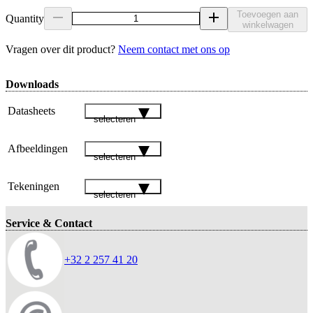
Toevoegen aan
Quantity
winkelwagen
Vragen over dit product?
Neem contact met ons op
Downloads
Datasheets
selecteren
Afbeeldingen
selecteren
Tekeningen
selecteren
Service & Contact
+32 2 257 41 20