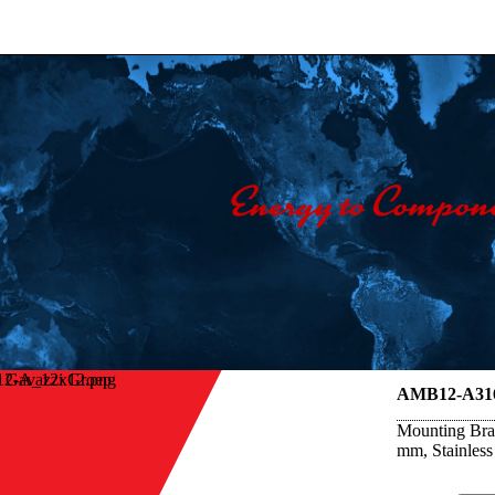
o Gavazzi Groep
AMB12-A31
Mounting Brac
mm, Stainless