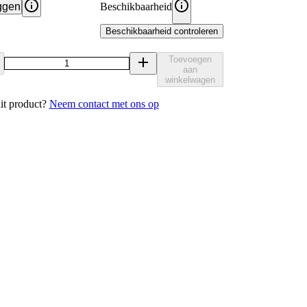
ggen
Beschikbaarheid
Beschikbaarheid controleren
Toevoegen
aan
winkelwagen
it product?
Neem contact met ons op