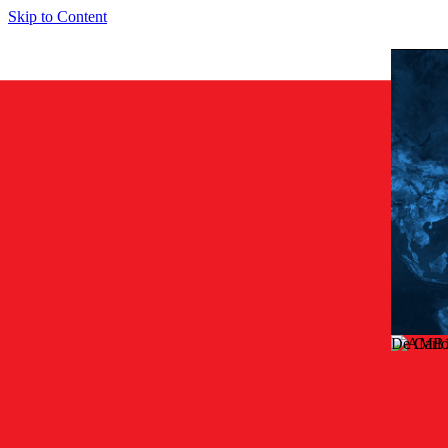
Skip to Content
De Carl