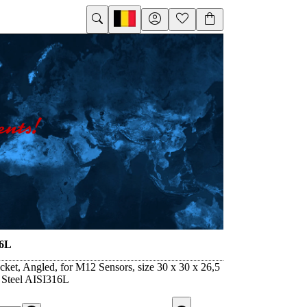
6L
ket, Angled, for M12 Sensors, size 30 x 30 x 26,5
 Steel AISI316L