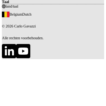
Taal
land/taal
Belgium
Dutch
©
2026
Carlo Gavazzi
Alle rechten voorbehouden.