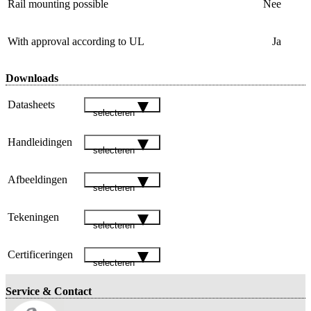
Rail mounting possible
Nee
With approval according to UL
Ja
Downloads
Datasheets
selecteren
Handleidingen
selecteren
Afbeeldingen
selecteren
Tekeningen
selecteren
Certificeringen
selecteren
Service & Contact