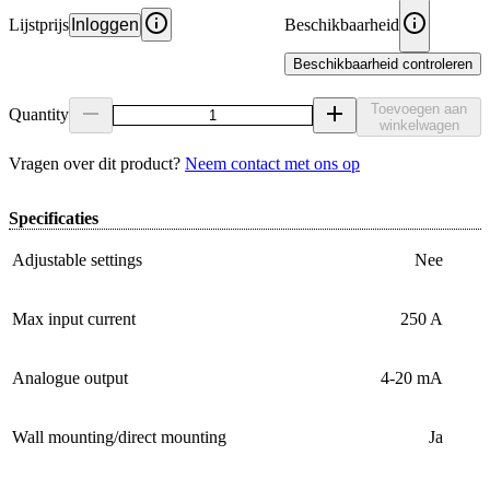
Lijstprijs
Inloggen
Beschikbaarheid
Beschikbaarheid controleren
Toevoegen aan
Quantity
winkelwagen
Vragen over dit product?
Neem contact met ons op
Specificaties
Adjustable settings
Nee
Max input current
250 A
Analogue output
4-20 mA
Wall mounting/direct mounting
Ja