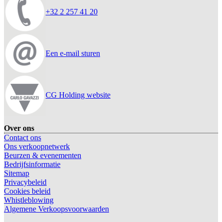
+32 2 257 41 20
Een e-mail sturen
CG Holding website
Over ons
Contact ons
Ons verkoopnetwerk
Beurzen & evenementen
Bedrijfsinformatie
Sitemap
Privacybeleid
Cookies beleid
Whistleblowing
Algemene Verkoopsvoorwaarden