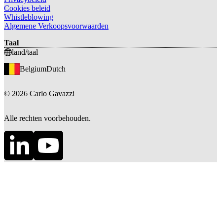
Cookies beleid
Whistleblowing
Algemene Verkoopsvoorwaarden
Taal
land/taal
Belgium
Dutch
©
2026
Carlo Gavazzi
Alle rechten voorbehouden.