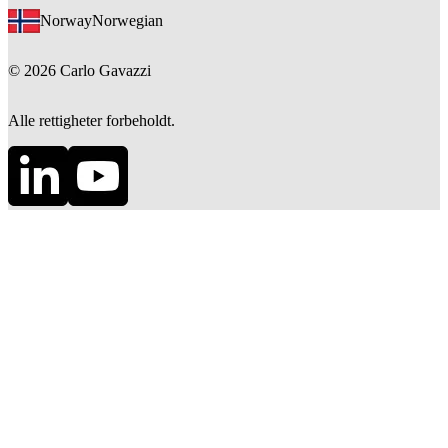
Norway
Norwegian
©
2026
Carlo Gavazzi
Alle rettigheter forbeholdt.