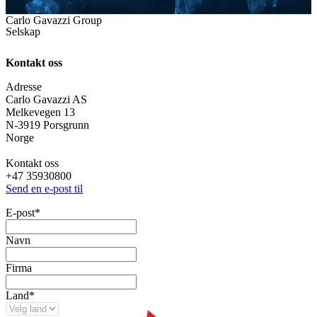
Carlo Gavazzi Group
Selskap
Kontakt oss
Adresse
Carlo Gavazzi AS
Melkevegen 13
N-3919 Porsgrunn
Norge
Kontakt oss
+47 35930800
Send en e-post til
E-post
*
Navn
Firma
Land
*