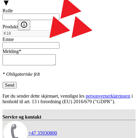
Rolle
Produkt
Emne
Melding
*
* Obligatoriske felt
Send
Før du sender dette skjemaet, vennligst les
personvernerklæringen
i
henhold til art. 13 i forordning (EU) 2016/679 ("GDPR").
Service og kontakt
+47 35930800