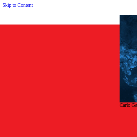
Skip to Content
Carlo G
Tilb