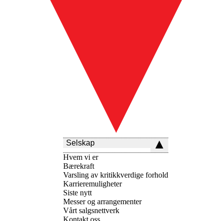
Selskap
Hvem vi er
Bærekraft
Varsling av kritikkverdige forhold
Karrieremuligheter
Siste nytt
Messer og arrangementer
Vårt salgsnettverk
Kontakt oss