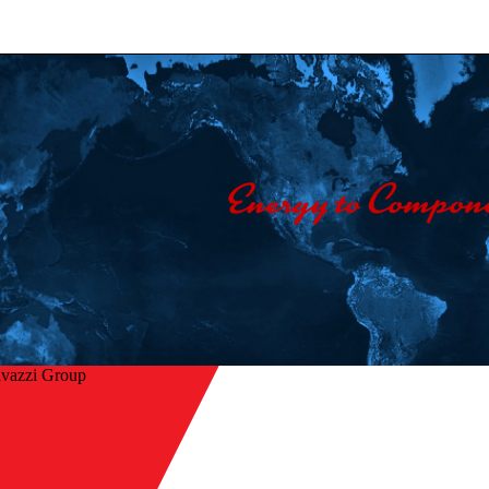
avazzi Group
Hjem
/
ake
Selskap
/
Kontakt oss