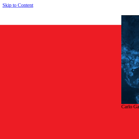
Skip to Content
Carlo G
Tilb