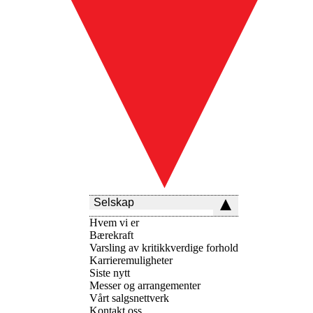
Selskap
Hvem vi er
Bærekraft
Varsling av kritikkverdige forhold
Karrieremuligheter
Siste nytt
Messer og arrangementer
Vårt salgsnettverk
Kontakt oss