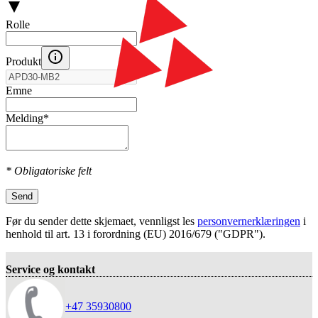
Rolle
Produkt
Emne
Melding
*
* Obligatoriske felt
Send
Før du sender dette skjemaet, vennligst les
personvernerklæringen
i
henhold til art. 13 i forordning (EU) 2016/679 ("GDPR").
Service og kontakt
+47 35930800