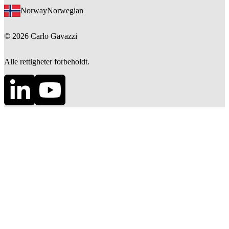
Norway
Norwegian
©
2026
Carlo Gavazzi
Alle rettigheter forbeholdt.