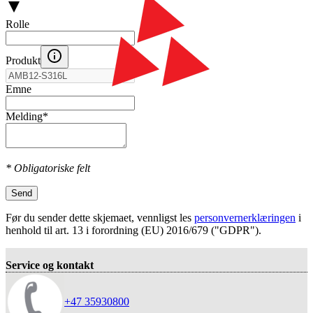
Rolle
Produkt
Emne
Melding
*
* Obligatoriske felt
Send
Før du sender dette skjemaet, vennligst les
personvernerklæringen
i
henhold til art. 13 i forordning (EU) 2016/679 ("GDPR").
Service og kontakt
+47 35930800