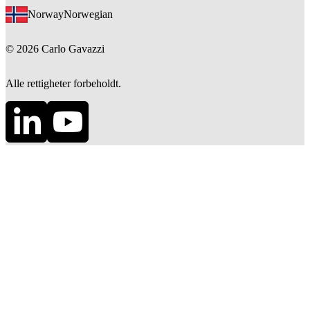
Norway
Norwegian
©
2026
Carlo Gavazzi
Alle rettigheter forbeholdt.