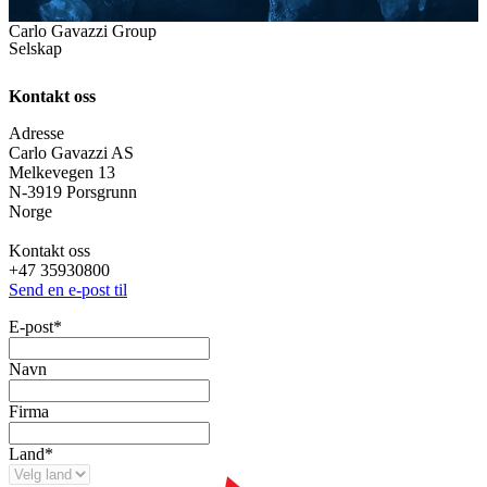
Carlo Gavazzi Group
Selskap
Kontakt oss
Adresse
Carlo Gavazzi AS
Melkevegen 13
N-3919 Porsgrunn
Norge
Kontakt oss
+47 35930800
Send en e-post til
E-post
*
Navn
Firma
Land
*