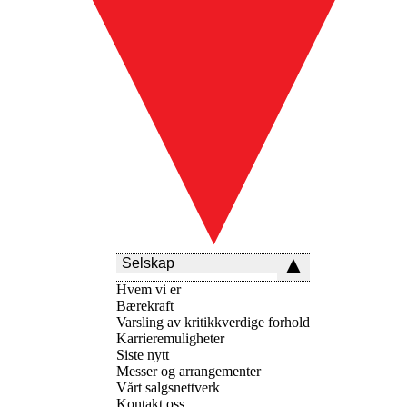
Selskap
Hvem vi er
Bærekraft
Varsling av kritikkverdige forhold
Karrieremuligheter
Siste nytt
Messer og arrangementer
Vårt salgsnettverk
Kontakt oss