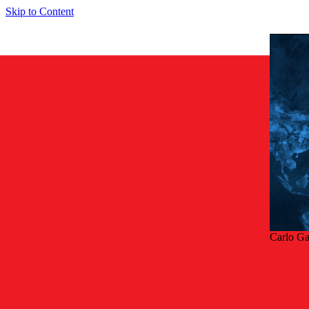
Skip to Content
Carlo G
Tilb