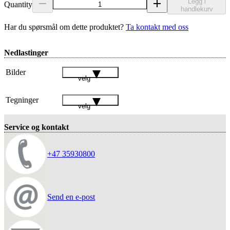
Legg i
Quantity
handlekurv
Har du spørsmål om dette produktet?
Ta kontakt med oss
Nedlastinger
Bilder
velg
Tegninger
velg
Service og kontakt
+47 35930800
Send en e-post