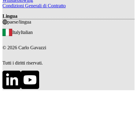
Whistleblowing
Condizioni Generali di Contratto
Lingua
paese/lingua
Italy
Italian
©
2026
Carlo Gavazzi
Tutti i diritti riservati.