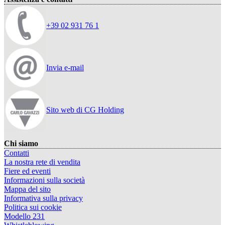
+39 02 931 76 1
Invia e-mail
Sito web di CG Holding
Chi siamo
Contatti
La nostra rete di vendita
Fiere ed eventi
Informazioni sulla società
Mappa del sito
Informativa sulla privacy
Politica sui cookie
Modello 231