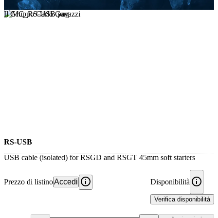
Il Gruppo Carlo Gavazzi
RS-USB
USB cable (isolated) for RSGD and RSGT 45mm soft starters
Prezzo di listino
Accedi
Disponibilità
Verifica disponibilità