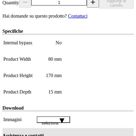
Aggiungi al
Quantity
carrello
Hai domande su questo prodotto?
Contattaci
Specifiche
Internal bypass
No
Product Width
80 mm
Product Height
170 mm
Product Depth
15 mm
Download
Immagini
seleziona
Assistenza e contatti