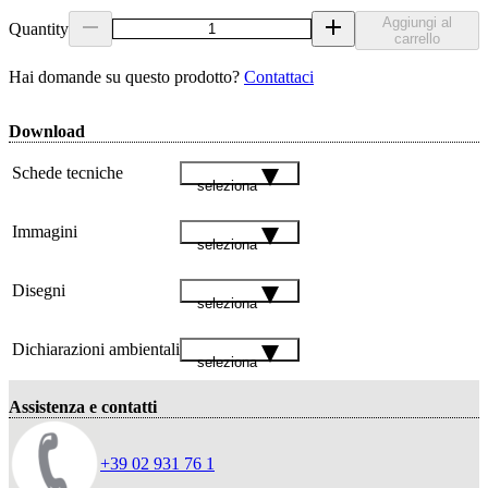
Aggiungi al
Quantity
carrello
Hai domande su questo prodotto?
Contattaci
Download
Schede tecniche
seleziona
Immagini
seleziona
Disegni
seleziona
Dichiarazioni ambientali
seleziona
Assistenza e contatti
+39 02 931 76 1