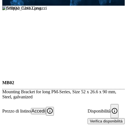
Il Gruppo Carlo Gavazzi
MB02
Mounting Bracket for long PM-Series, Size 52 x 26.6 x 90 mm,
Steel, galvanized
Prezzo di listino
Accedi
Disponibilità
Verifica disponibilità