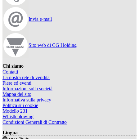
Invia e-mail
Sito web di CG Holding
Chi siamo
Contatti
La nostra rete di vendita
Fiere ed eventi
Informazioni sulla società
Mappa del sito
Informativa sulla privacy
Politica sui cookie
Modello 231
Whistleblowing
Condizioni Generali di Contratto
Lingua
paese/lingua