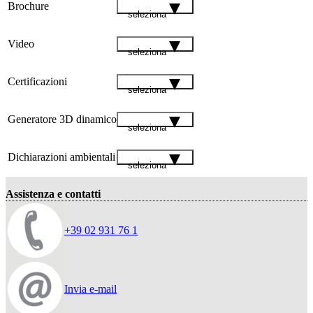
Brochure
seleziona
Video
seleziona
Certificazioni
seleziona
Generatore 3D dinamico
seleziona
Dichiarazioni ambientali
seleziona
Assistenza e contatti
+39 02 931 76 1
Invia e-mail