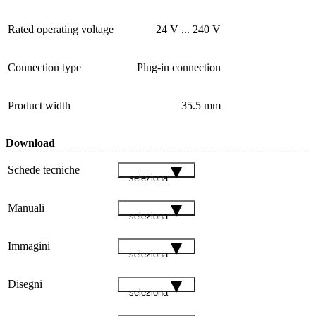
Rated operating voltage
24 V ... 240 V
Connection type
Plug-in connection
Product width
35.5 mm
Download
Schede tecniche
seleziona
Manuali
seleziona
Immagini
seleziona
Disegni
seleziona