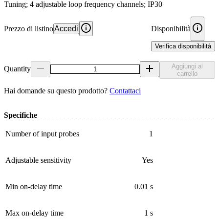
Tuning; 4 adjustable loop frequency channels; IP30
Prezzo di listino
Accedi
Disponibilità
Verifica disponibilità
Aggiungi al
Quantity
carrello
Hai domande su questo prodotto?
Contattaci
Specifiche
Number of input probes
1
Adjustable sensitivity
Yes
Min on-delay time
0.01 s
Max on-delay time
1 s