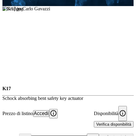
Il Gruppo Carlo Gavazzi
K17
Schock absorbing bent safety key actuator
Prezzo di listino
Accedi
Disponibilità
Verifica disponibilità