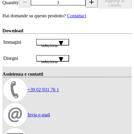
Aggiungi al
Quantity
carrello
Hai domande su questo prodotto?
Contattaci
Download
Immagini
seleziona
Disegni
seleziona
Assistenza e contatti
+39 02 931 76 1
Invia e-mail