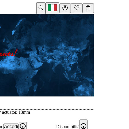
ey actuator, 13mm
no
Accedi
Disponibilità