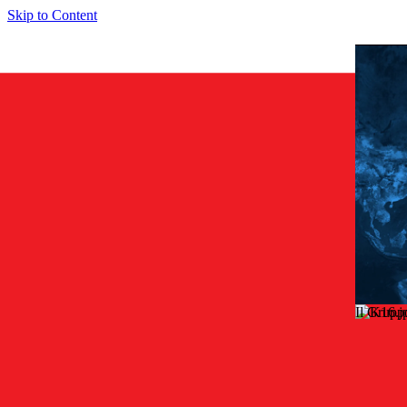
Skip to Content
Il Grupp