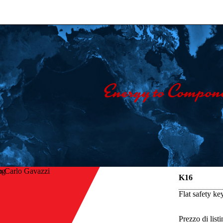
o Carlo Gavazzi
K16
Flat safety k
Prezzo di listi