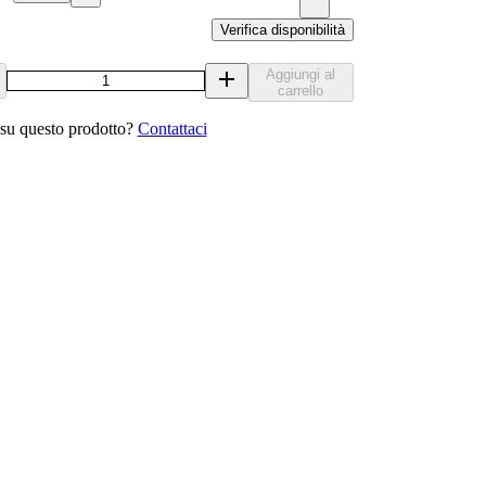
Verifica disponibilità
Aggiungi al
carrello
u questo prodotto?
Contattaci