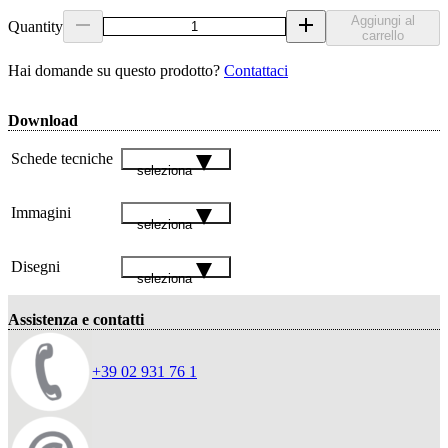
Aggiungi al
Quantity
carrello
Hai domande su questo prodotto?
Contattaci
Download
Schede tecniche
seleziona
Immagini
seleziona
Disegni
seleziona
Assistenza e contatti
+39 02 931 76 1