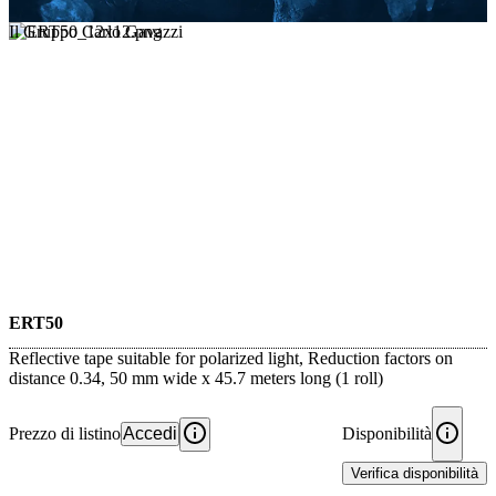
Il Gruppo Carlo Gavazzi
ERT50
Reflective tape suitable for polarized light, Reduction factors on
distance 0.34, 50 mm wide x 45.7 meters long (1 roll)
Prezzo di listino
Accedi
Disponibilità
Verifica disponibilità