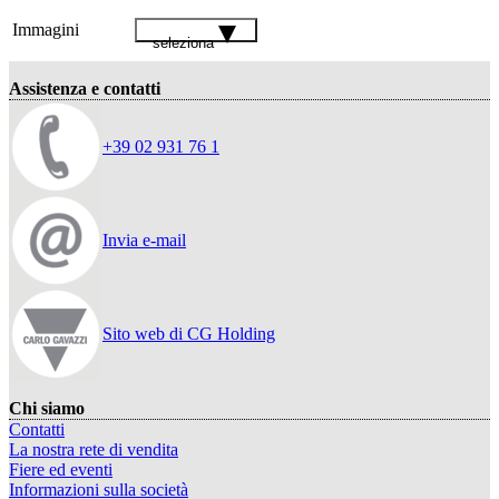
Immagini
seleziona
Assistenza e contatti
+39 02 931 76 1
Invia e-mail
Sito web di CG Holding
Chi siamo
Contatti
La nostra rete di vendita
Fiere ed eventi
Informazioni sulla società