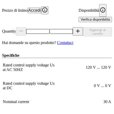
Prezzo di listino
Accedi
Disponibilità
Verifica disponibilità
Aggiungi al
Quantity
carrello
Hai domande su questo prodotto?
Contattaci
Specifiche
Rated control supply voltage Us
120 V ... 120 V
at AC 50HZ
Rated control supply voltage Us
0 V ... 0 V
at DC
Nominal current
30 A