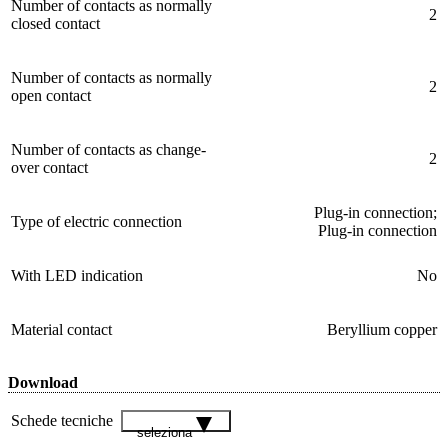
Number of contacts as normally
2
closed contact
Number of contacts as normally
2
open contact
Number of contacts as change-
2
over contact
Plug-in connection;
Type of electric connection
Plug-in connection
With LED indication
No
Material contact
Beryllium copper
Download
Schede tecniche
seleziona