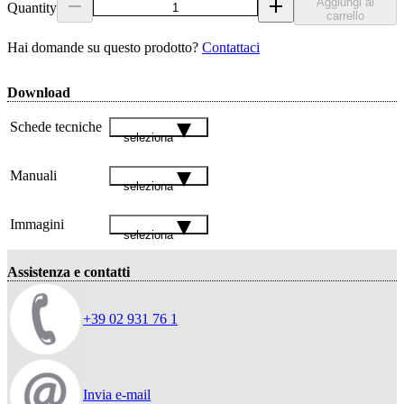
Aggiungi al
Quantity
carrello
Hai domande su questo prodotto?
Contattaci
Download
Schede tecniche
seleziona
Manuali
seleziona
Immagini
seleziona
Assistenza e contatti
+39 02 931 76 1
Invia e-mail