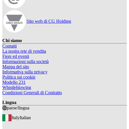
Sito web di CG Holding
Chi siamo
Contatti
La nostra rete di vendita
Fiere ed eventi
Informazioni sulla società
Mappa del sito
Informativa sulla privacy
Politica sui cookie
Modello 231
Whistleblowing
Condizioni Generali di Contratto
Lingua
paese/lingua
Italy
Italian