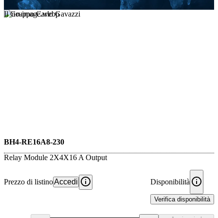
Il Gruppo Carlo Gavazzi
BH4-RE16A8-230
Relay Module 2X4X16 A Output
Prezzo di listino
Accedi
Disponibilità
Verifica disponibilità