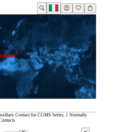
xiliary Contact for CGMS Series, 1 Normally
Contacts