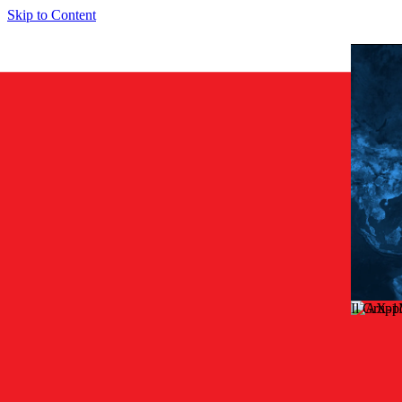
Skip to Content
Il Grupp