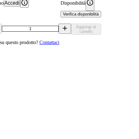
no
Accedi
Disponibilità
Verifica disponibilità
Aggiungi al
carrello
u questo prodotto?
Contattaci