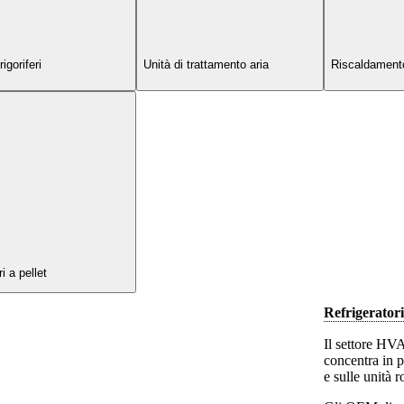
igoriferi
Unità di trattamento aria
Riscaldament
i a pellet
Refrigeratori 
Il settore HVA
concentra in pa
e sulle unità r