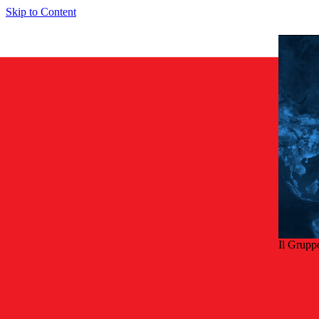
Skip to Content
Il Grupp
Indie