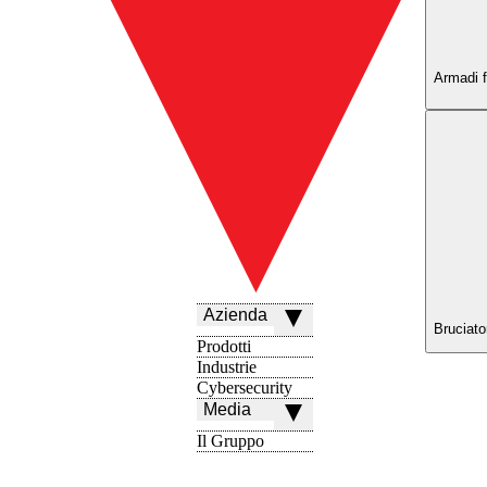
Armadi fr
Azienda
Bruciator
Prodotti
Industrie
Cybersecurity
Media
Il Gruppo