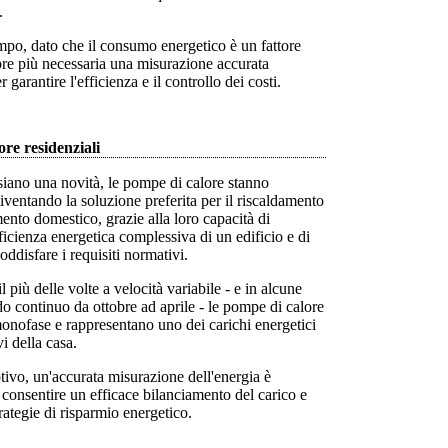
.
mpo, dato che il consumo energetico è un fattore
pre più necessaria una misurazione accurata
r garantire l'efficienza e il controllo dei costi.
re residenziali
iano una novità, le pompe di calore stanno
ventando la soluzione preferita per il riscaldamento
mento domestico, grazie alla loro capacità di
fficienza energetica complessiva di un edificio e di
oddisfare i requisiti normativi.
 più delle volte a velocità variabile - e in alcune
o continuo da ottobre ad aprile - le pompe di calore
onofase e rappresentano uno dei carichi energetici
vi della casa.
ivo, un'accurata misurazione dell'energia è
 consentire un efficace bilanciamento del carico e
trategie di risparmio energetico.