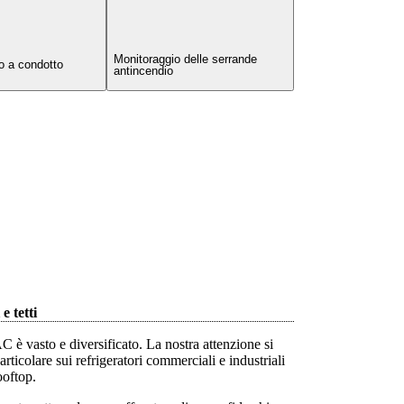
Monitoraggio delle serrande
o a condotto
antincendio
e tetti
C è vasto e diversificato. La nostra attenzione si
rticolare sui refrigeratori commerciali e industriali
ooftop.