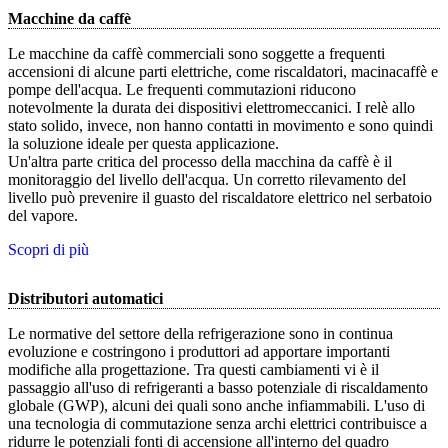
Macchine da caffè
Le macchine da caffè commerciali sono soggette a frequenti
accensioni di alcune parti elettriche, come riscaldatori, macinacaffè e
pompe dell'acqua. Le frequenti commutazioni riducono
notevolmente la durata dei dispositivi elettromeccanici. I relè allo
stato solido, invece, non hanno contatti in movimento e sono quindi
la soluzione ideale per questa applicazione.
Un'altra parte critica del processo della macchina da caffè è il
monitoraggio del livello dell'acqua. Un corretto rilevamento del
livello può prevenire il guasto del riscaldatore elettrico nel serbatoio
del vapore.
Scopri di più
Distributori automatici
Le normative del settore della refrigerazione sono in continua
evoluzione e costringono i produttori ad apportare importanti
modifiche alla progettazione. Tra questi cambiamenti vi è il
passaggio all'uso di refrigeranti a basso potenziale di riscaldamento
globale (GWP), alcuni dei quali sono anche infiammabili. L'uso di
una tecnologia di commutazione senza archi elettrici contribuisce a
ridurre le potenziali fonti di accensione all'interno del quadro