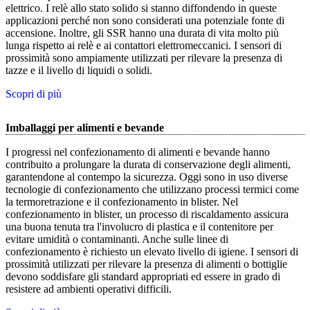
elettrico. I relè allo stato solido si stanno diffondendo in queste
applicazioni perché non sono considerati una potenziale fonte di
accensione. Inoltre, gli SSR hanno una durata di vita molto più
lunga rispetto ai relè e ai contattori elettromeccanici. I sensori di
prossimità sono ampiamente utilizzati per rilevare la presenza di
tazze e il livello di liquidi o solidi.
Scopri di più
Imballaggi per alimenti e bevande
I progressi nel confezionamento di alimenti e bevande hanno
contribuito a prolungare la durata di conservazione degli alimenti,
garantendone al contempo la sicurezza. Oggi sono in uso diverse
tecnologie di confezionamento che utilizzano processi termici come
la termoretrazione e il confezionamento in blister. Nel
confezionamento in blister, un processo di riscaldamento assicura
una buona tenuta tra l'involucro di plastica e il contenitore per
evitare umidità o contaminanti. Anche sulle linee di
confezionamento è richiesto un elevato livello di igiene. I sensori di
prossimità utilizzati per rilevare la presenza di alimenti o bottiglie
devono soddisfare gli standard appropriati ed essere in grado di
resistere ad ambienti operativi difficili.