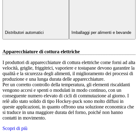
Distributori automatici
Imballaggi per alimenti e bevande
Apparecchiature di cottura elettriche
I produttori di apparecchiature di cottura elettriche come forni ad alta
velocità, griglie, friggitrici, vaporiere e tostapane devono garantire la
qualità e la sicurezza degli alimenti, il miglioramento dei processi di
produzione e una lunga durata delle apparecchiature.
Per un corretto controllo della temperatura, gli elementi riscaldanti
vengono accesi e spenti o modulati in modo continuo, con un
conseguente numero elevato di cicli di commutazione al giorno. I
relè allo stato solido di tipo Hockey-puck sono molto diffusi in
queste applicazioni, in quanto offrono una soluzione economica che
si traduce in una maggiore durata del forno, poiché non hanno
contatti in movimento.
Scopri di più