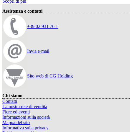
Scopri di più
Assistenza e contatti
+39 02 931 76 1
Invia e-mail
Sito web di CG Holding
Chi siamo
Contatti
La nostra rete di vendita
Fiere ed eventi
Informazioni sulla società
Mappa del sito
Informativa sulla privacy