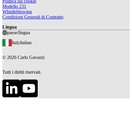
Politica sui cookie
Modello 231
Whistleblowing
Condizioni Generali di Contratto
Lingua
paese/lingua
Italy
Italian
©
2026
Carlo Gavazzi
Tutti i diritti riservati.