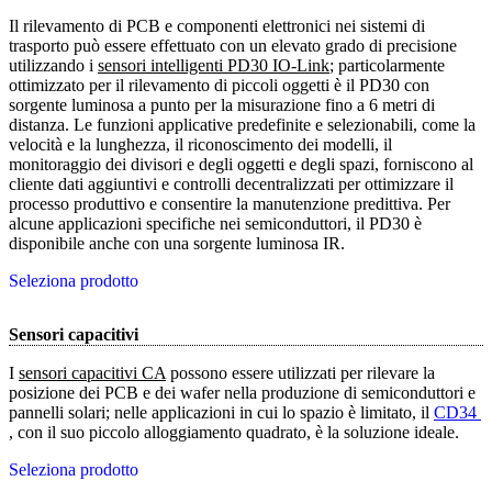
Il rilevamento di PCB e componenti elettronici nei sistemi di
trasporto può essere effettuato con un elevato grado di precisione
utilizzando i
sensori intelligenti PD30 IO-Link
; particolarmente
ottimizzato per il rilevamento di piccoli oggetti è il PD30 con
sorgente luminosa a punto per la misurazione fino a 6 metri di
distanza. Le funzioni applicative predefinite e selezionabili, come la
velocità e la lunghezza, il riconoscimento dei modelli, il
monitoraggio dei divisori e degli oggetti e degli spazi, forniscono al
cliente dati aggiuntivi e controlli decentralizzati per ottimizzare il
processo produttivo e consentire la manutenzione predittiva. Per
alcune applicazioni specifiche nei semiconduttori, il PD30 è
disponibile anche con una sorgente luminosa IR.
Seleziona prodotto
Sensori capacitivi
I
sensori capacitivi CA
possono essere utilizzati per rilevare la
posizione dei PCB e dei wafer nella produzione di semiconduttori e
pannelli solari; nelle applicazioni in cui lo spazio è limitato, il
CD34 
, con il suo piccolo alloggiamento quadrato, è la soluzione ideale.
Seleziona prodotto