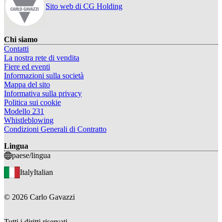
Sito web di CG Holding
Chi siamo
Contatti
La nostra rete di vendita
Fiere ed eventi
Informazioni sulla società
Mappa del sito
Informativa sulla privacy
Politica sui cookie
Modello 231
Whistleblowing
Condizioni Generali di Contratto
Lingua
paese/lingua
Italy
Italian
©
2026
Carlo Gavazzi
Tutti i diritti riservati.