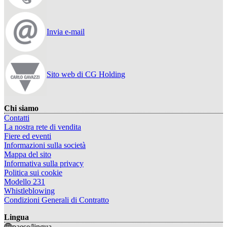
Invia e-mail
Sito web di CG Holding
Chi siamo
Contatti
La nostra rete di vendita
Fiere ed eventi
Informazioni sulla società
Mappa del sito
Informativa sulla privacy
Politica sui cookie
Modello 231
Whistleblowing
Condizioni Generali di Contratto
Lingua
paese/lingua