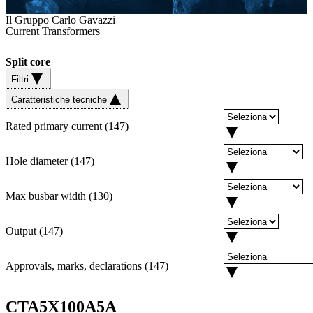
Il Gruppo Carlo Gavazzi
Current Transformers
Split core
Filtri
Caratteristiche tecniche
Rated primary current
(
147
)
Hole diameter
(
147
)
Max busbar width
(
130
)
Output
(
147
)
Approvals, marks, declarations
(
147
)
CTA5X100A5A