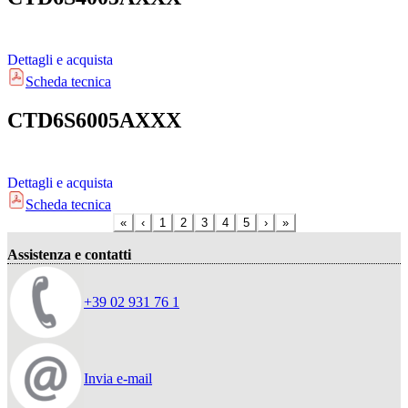
Dettagli e acquista
Scheda tecnica
CTD6S6005AXXX
Dettagli e acquista
Scheda tecnica
«
‹
1
2
3
4
5
›
»
Assistenza e contatti
+39 02 931 76 1
Invia e-mail