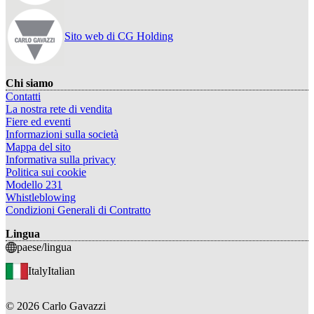
Sito web di CG Holding
Chi siamo
Contatti
La nostra rete di vendita
Fiere ed eventi
Informazioni sulla società
Mappa del sito
Informativa sulla privacy
Politica sui cookie
Modello 231
Whistleblowing
Condizioni Generali di Contratto
Lingua
paese/lingua
Italy
Italian
©
2026
Carlo Gavazzi