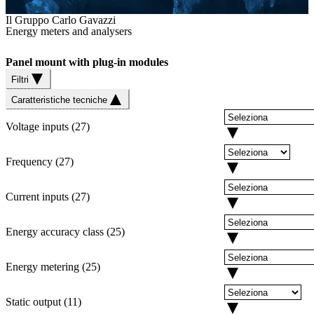
Il Gruppo Carlo Gavazzi
Energy meters and analysers
Panel mount with plug-in modules
Filtri
Caratteristiche tecniche
Voltage inputs
(
27
)
Frequency
(
27
)
Current inputs
(
27
)
Energy accuracy class
(
25
)
Energy metering
(
25
)
Static output
(
11
)