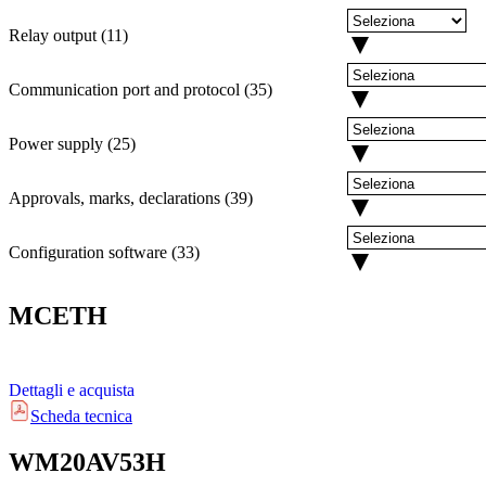
Relay output
(
11
)
Communication port and protocol
(
35
)
Power supply
(
25
)
Approvals, marks, declarations
(
39
)
Configuration software
(
33
)
MCETH
Dettagli e acquista
Scheda tecnica
WM20AV53H