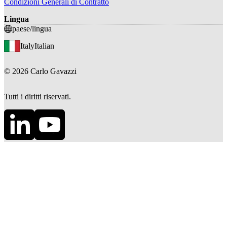
Condizioni Generali di Contratto
Lingua
paese/lingua
Italy
Italian
©
2026
Carlo Gavazzi
Tutti i diritti riservati.