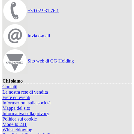
+39 02 931 76 1
Invia e-mail
Sito web di CG Holding
Chi siamo
Contatti
La nostra rete di vendita
Fiere ed eventi
Informazioni sulla società
Mappa del sito
Informativa sulla privacy
Politica sui cookie
Modello 231
Whistleblowing