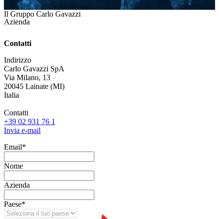
Il Gruppo Carlo Gavazzi
Azienda
Contatti
Indirizzo
Carlo Gavazzi SpA
Via Milano, 13
20045 Lainate (MI)
Italia
Contatti
+39 02 931 76 1
Invia e-mail
Email
*
Nome
Azienda
Paese
*