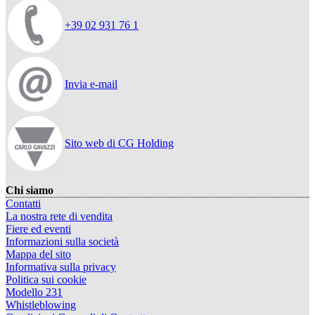
+39 02 931 76 1
Invia e-mail
Sito web di CG Holding
Chi siamo
Contatti
La nostra rete di vendita
Fiere ed eventi
Informazioni sulla società
Mappa del sito
Informativa sulla privacy
Politica sui cookie
Modello 231
Whistleblowing