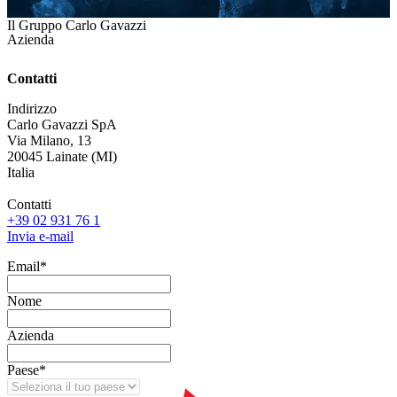
Il Gruppo Carlo Gavazzi
Azienda
Contatti
Indirizzo
Carlo Gavazzi SpA
Via Milano, 13
20045 Lainate (MI)
Italia
Contatti
+39 02 931 76 1
Invia e-mail
Email
*
Nome
Azienda
Paese
*