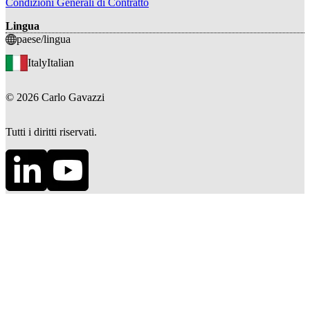
Condizioni Generali di Contratto
Lingua
paese/lingua
Italy
Italian
©
2026
Carlo Gavazzi
Tutti i diritti riservati.