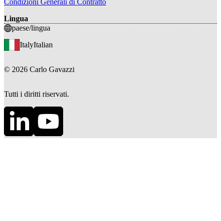
Condizioni Generali di Contratto
Lingua
paese/lingua
Italy
Italian
©
2026
Carlo Gavazzi
Tutti i diritti riservati.