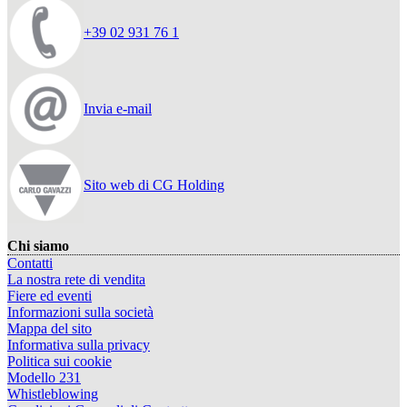
+39 02 931 76 1
Invia e-mail
Sito web di CG Holding
Chi siamo
Contatti
La nostra rete di vendita
Fiere ed eventi
Informazioni sulla società
Mappa del sito
Informativa sulla privacy
Politica sui cookie
Modello 231
Whistleblowing