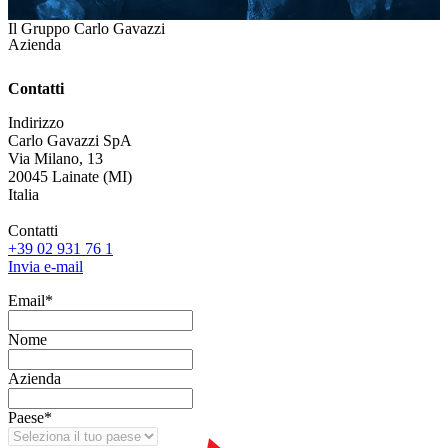
Il Gruppo Carlo Gavazzi
Azienda
Contatti
Indirizzo
Carlo Gavazzi SpA
Via Milano, 13
20045 Lainate (MI)
Italia
Contatti
+39 02 931 76 1
Invia e-mail
Email
*
Nome
Azienda
Paese
*