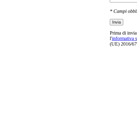
* Campi obbli
Invia
Prima di invi
l'
informativa s
(UE) 2016/679