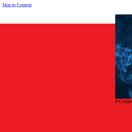
Skip to Content
Il Grupp
Indie