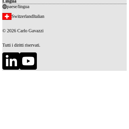
Lingua
paese/lingua
Switzerland
Italian
©
2026
Carlo Gavazzi
Tutti i diritti riservati.