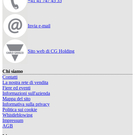
+41 41 747 45 35
Invia e-mail
Sito web di CG Holding
Chi siamo
Contatti
La nostra rete di vendita
Fiere ed eventi
Informazioni sull'azienda
Mappa del sito
Informativa sulla privacy
Politica sui cookie
Whistleblowing
Impressum
AGB