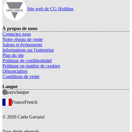
Site web de CG Holding
À propos de nous
Contactez nous
Notre réseau de vente
Salons et événements
Informations sur l'entreprise
Plan du site
Politique de confidentialité
Politique en matière de cookies
Dénonciation
Conditions de vente
Langue
pays/langue
France
French
©
2026
Carlo Gavazzi
Tous droits réservés.