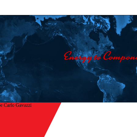
e Carlo Gavazzi
Accueil
/
ur
Entreprise
/
Nous contacter