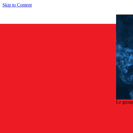
Skip to Content
Le group
Reto